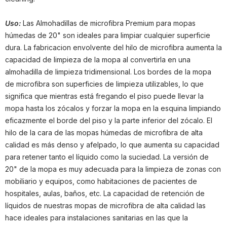
Uso:
Las Almohadillas de microfibra Premium para mopas
húmedas de 20" son ideales para limpiar cualquier superficie
dura. La fabricacion envolvente del hilo de microfibra aumenta la
capacidad de limpieza de la mopa al convertirla en una
almohadilla de limpieza tridimensional. Los bordes de la mopa
de microfibra son superficies de limpieza utilizables, lo que
significa que mientras está fregando el piso puede llevar la
mopa hasta los zócalos y forzar la mopa en la esquina limpiando
eficazmente el borde del piso y la parte inferior del zócalo. El
hilo de la cara de las mopas húmedas de microfibra de alta
calidad es más denso y afelpado, lo que aumenta su capacidad
para retener tanto el líquido como la suciedad. La versión de
20" de la mopa es muy adecuada para la limpieza de zonas con
mobiliario y equipos, como habitaciones de pacientes de
hospitales, aulas, baños, etc. La capacidad de retención de
líquidos de nuestras mopas de microfibra de alta calidad las
hace ideales para instalaciones sanitarias en las que la