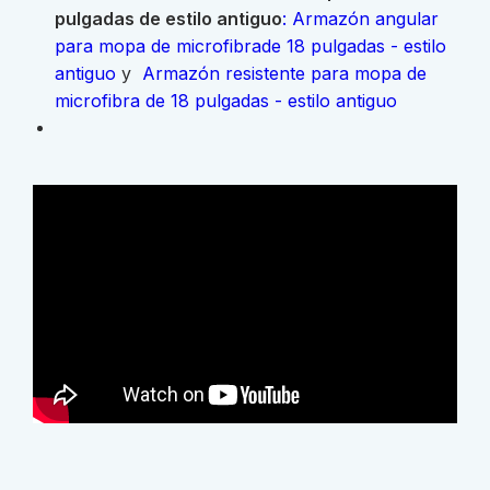
pulgadas de estilo antiguo
: Armazón angular
para mopa de microfibra
de 18 pulgadas - estilo
antiguo
y
Armazón resistente para mopa de
microfibra de 18 pulgadas - estilo antiguo