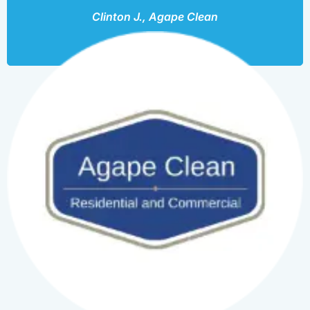
Clinton J., Agape Clean