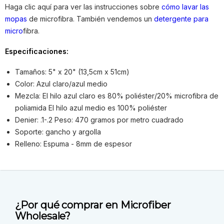
Haga clic aquí para ver las instrucciones sobre
cómo lavar las
mopas
de microfibra. También vendemos un
detergente para
micro
fibra.
Especificaciones:
Tamaños: 5" x 20" (13,5cm x 51cm)
Color: Azul claro/azul medio
Mezcla: El hilo azul claro es 80% poliéster/20% microfibra de
poliamida El hilo azul medio es 100% poliéster
Denier: .1-.2 Peso: 470 gramos por metro cuadrado
Soporte: gancho y argolla
Relleno: Espuma - 8mm de espesor
¿Por qué comprar en Microfiber
Wholesale?