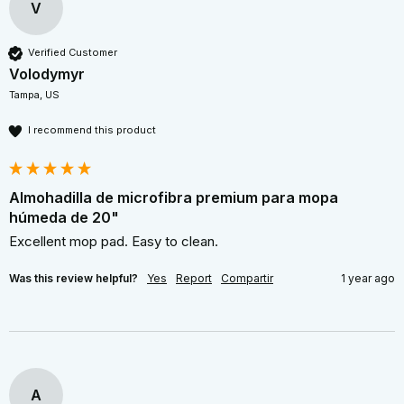
V
Verified Customer
Volodymyr
Tampa, US
I recommend this product
Almohadilla de microfibra premium para mopa
húmeda de 20"
Excellent mop pad. Easy to clean. 
Was this review helpful?
Yes
Report
Compartir
1 year ago
A