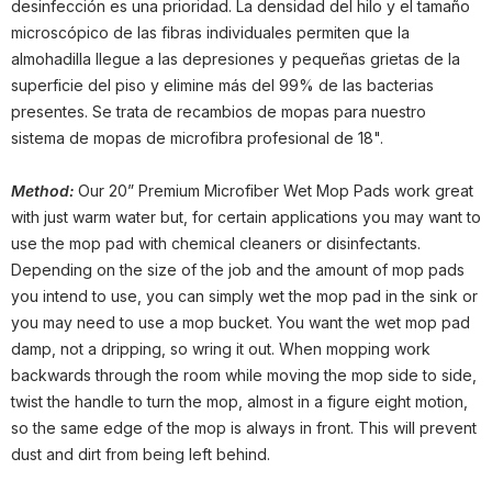
desinfección es una prioridad. La densidad del hilo y el tamaño
microscópico de las fibras individuales permiten que la
almohadilla llegue a las depresiones y pequeñas grietas de la
superficie del piso y elimine más del 99% de las bacterias
presentes. Se trata de recambios de mopas para nuestro
sistema de mopas de microfibra profesional de 18".
Method:
Our 20” Premium Microfiber Wet Mop Pads work great
with just warm water but, for certain applications you may want to
use the mop pad with chemical cleaners or disinfectants.
Depending on the size of the job and the amount of mop pads
you intend to use, you can simply wet the mop pad in the sink or
you may need to use a mop bucket. You want the wet mop pad
damp, not a dripping, so wring it out. When mopping work
backwards through the room while moving the mop side to side,
twist the handle to turn the mop, almost in a figure eight motion,
so the same edge of the mop is always in front. This will prevent
dust and dirt from being left behind.