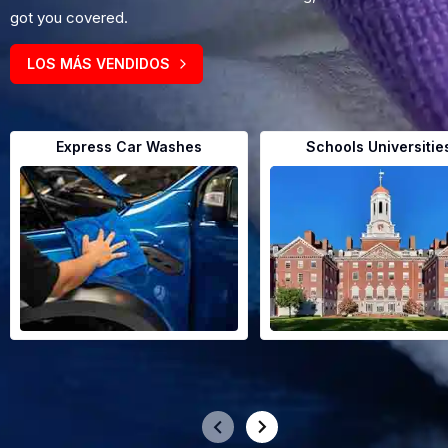
got you covered.
LOS MÁS VENDIDOS
Express Car Washes
Schools Universitie