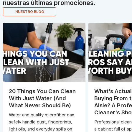
nuestras últimas promociones.
NUESTRO BLOG
20 Things You Can Clean
What's Actual
With Just Water (And
Buying From t
What Never Should Be)
Aisle? A Profe
Cleaner's Sho
Water and quality microfiber can
safely handle dust, fingerprints,
Professional clean
light oils, and everyday spills on
a cabinet full of s