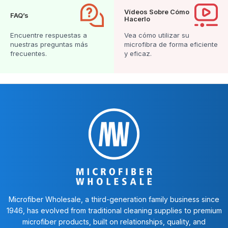
Vídeos Sobre Cómo
FAQ’s
Hacerlo
Encuentre respuestas a
Vea cómo utilizar su
nuestras preguntas más
microfibra de forma eficiente
frecuentes.
y eficaz.
Microfiber Wholesale, a third-generation family business since
1946, has evolved from traditional cleaning supplies to premium
microfiber products, built on relationships, quality, and