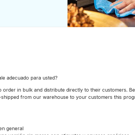
ale adecuado para usted?
 order in bulk and distribute directly to their customers. B
p-shipped from our warehouse to your customers this program
en general