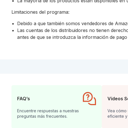
La mayoría de los productos están disponibles en 
Limitaciones del programa:
Debido a que también somos vendedores de Amazo
Las cuentas de los distribuidores no tienen derech
antes de que se introduzca la información de pago 
FAQ’s
Vídeos S
Encuentre respuestas a nuestras
Vea cómo u
preguntas más frecuentes.
eficiente y