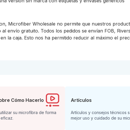
una versión sin marca con etiquetas y envases genéricos
n, Microfiber Wholesale no permite que nuestros produc
o al envío gratuito. Todos los pedidos se envían FOB, Rive
en la caja. Esto nos ha permitido reducir al máximo el prec
obre Cómo Hacerlo
Artículos
tilizar su microfibra de forma
Artículos y consejos técnicos 
 eficaz.
mejor uso y cuidado de su micr