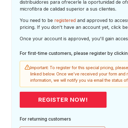
distribuidores para ofrecerle la oportunidad de o
microfibra de calidad superior a sus clientes.
You need to be
registered
and approved to access
pricing. If you don't have an account yet, click be
Once your account is approved, you'll gain access
For first-time customers, please register by clicki
Important: To register for this special pricing, please 
linked below. Once we’ve received your form and 
information, we will notify you via email the status o
REGISTER NOW!
For returning customers