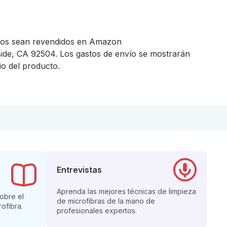
tos sean revendidos en Amazon
rside, CA 92504. Los gastos de envío se mostrarán
io del producto.
Entrevistas
Aprenda las mejores técnicas de limpieza
sobre el
de microfibras de la mano de
ofibra.
profesionales expertos.