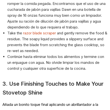
romper la comida pegada. Encontramos que el uso de una
cucharada de jabón para vajillas Dawn en una botella de
spray de 16 onzas funciona muy bien como un limpiador.
Ajuste su ración de dilución de jabón para vajillas y agua
dependiendo de lo que requiera el trabajo.
Take the
razor blade scraper
and gently remove the food &
residue. The soapy liquid provides a slippery surface and
prevents the blade from scratching the glass cooktop, so
re-wet as needed.
Continúe hasta eliminar todos los alimentos y termine con
un enjuague con agua. No olvide limpiar los mandos de
control y cualquier otra superficie de la cocina.
3. Use Finishing Touches to Make Your
Stovetop Shine
Añada un bonito toque final aplicando un abrillantador a la