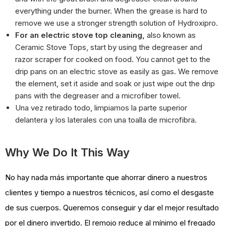
everything under the burner. When the grease is hard to
remove we use a stronger strength solution of Hydroxipro.
For an electric
stove top cleaning,
also known as
Ceramic Stove Tops, start by using the degreaser and
razor scraper for cooked on food. You cannot get to the
drip pans on an electric stove as easily as gas. We remove
the element, set it aside and soak or just wipe out the drip
pans with the degreaser and a microfiber towel.
Una vez retirado todo, limpiamos la parte superior
delantera y los laterales con una toalla de microfibra.
Why We Do It This Way
No hay nada más importante que ahorrar dinero a nuestros
clientes y tiempo a nuestros técnicos, así como el desgaste
de sus cuerpos. Queremos conseguir y dar el mejor resultado
por el dinero invertido. El remojo reduce al mínimo el fregado