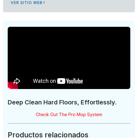
VER SITIO WEB
Deep Clean Hard Floors, Effortlessly.
Check Out The Pro Mop System
Productos relacionados