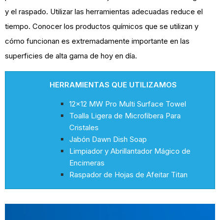
y el raspado. Utilizar las herramientas adecuadas reduce el
tiempo. Conocer los productos químicos que se utilizan y
cómo funcionan es extremadamente importante en las
superficies de alta gama de hoy en día.
HERRAMIENTAS QUE UTILIZAMOS
12x12 MW Pro Multi Surface Towel
Toalla Ligera de Microﬁbera Para
Cristales
Jabón Dawn Dish Soap
Limpiador y Abrillantador Mágico de
Encimeras
Raspador de Hojas de Afeitar Titan