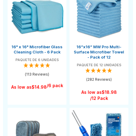
16" x 16" Microfiber Glass
16”x16” MW Pro Multi-
Cleaning Cloth - 6 Pack
Surface Microfiber Towel
- Pack of 12
PAQUETE DE 6 UNIDADES
PAQUETE DE 12 UNIDADES
(113 Reviews)
(282 Reviews)
/6 pack
As low as
$14.98
As low as
$18.98
/12 Pack