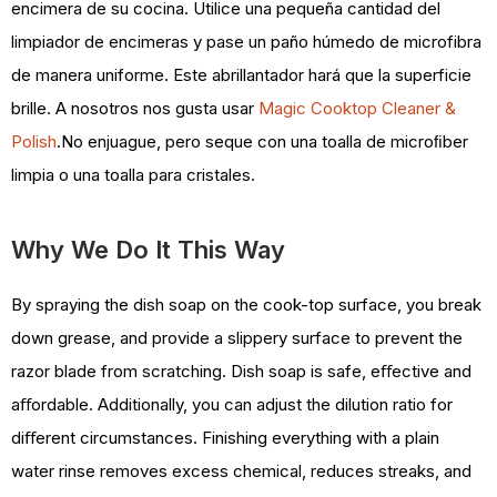
encimera de su cocina. Utilice una pequeña cantidad del
limpiador de encimeras y pase un paño húmedo de microfibra
de manera uniforme. Este abrillantador hará que la superficie
brille. A nosotros nos gusta usar
Magic Cooktop Cleaner &
Polish
.No enjuague, pero seque con una toalla de microﬁber
limpia o una toalla para cristales.
Why We Do It This Way
By spraying the dish soap on the cook-top surface, you break
down grease, and provide a slippery surface to prevent the
razor blade from scratching. Dish soap is safe, eﬀective and
aﬀordable. Additionally, you can adjust the dilution ratio for
diﬀerent circumstances. Finishing everything with a plain
water rinse removes excess chemical, reduces streaks, and