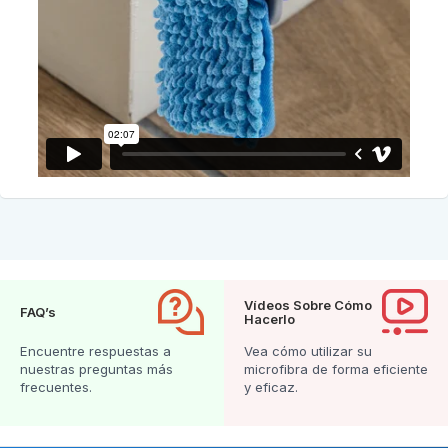
Vídeos Sobre Cómo
FAQ’s
Hacerlo
Encuentre respuestas a
Vea cómo utilizar su
nuestras preguntas más
microfibra de forma eficiente
frecuentes.
y eficaz.