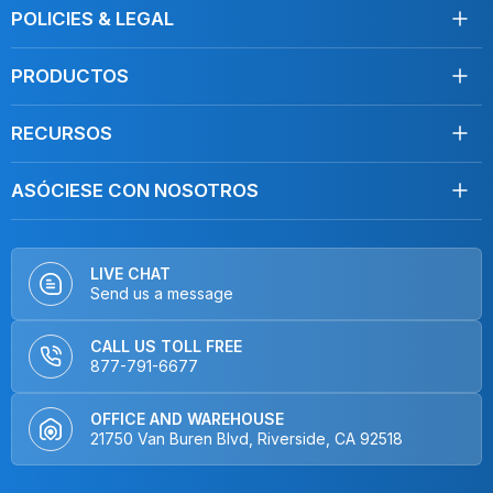
Acerca de nosotros
POLICIES & LEGAL
Testimonios
Envío
Contáctenos
PRODUCTOS
Devoluciones
Toallas
Condiciones de servicio
RECURSOS
Desinfección
Política de privacidad
Limpie como un profesional
Mopas
Do Not Sell My Personal Information
ASÓCIESE CON NOSOTROS
Blog, Artículos
Cuidado del coche
Distribuidores
PREGUNTAS FRECUENTES
Plumeros
Fabricantes de equipos originales (OEMs) y marcas
Vídeos sobre cómo hacerlo
Equipo
LIVE CHAT
Send us a message
Vídeos de productos
Kits
Entrevistas
Mopas sin microfibra
CALL US TOLL FREE
Hogar y cocina
877-791-6677
Cerrar
OFFICE AND WAREHOUSE
21750 Van Buren Blvd, Riverside, CA 92518