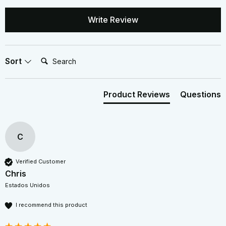
Write Review
Search:
Sort
Product Reviews
Questions
C
Verified Customer
Chris
Estados Unidos
I recommend this product