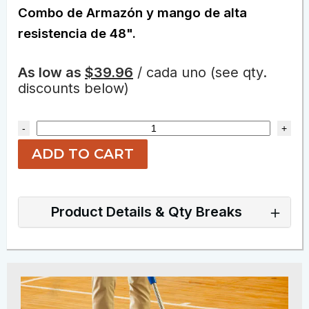
Combo de Armazón y mango de alta
resistencia de 48".
As low as
$39.96
/ cada uno
(see qty.
discounts below)
-
+
ADD TO CART
Product Details & Qty Breaks