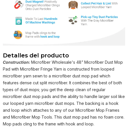
Detalles del producto
Construction:
Microfiber Wholesale's 48” Microfiber Dust Mop
Pad with Microfiber Fringe Yarn is constructed from looped
microfiber yarn sewn to a microfiber dust mop pad which
features dense cut split microfiber. It combines the best of both
types of dust mops; you get the deep clean of regular
microfiber dust mop pads and the ability to handle larger soil like
our looped yarn microfiber dust mops. The backing is a hook
and loop which attaches to any of our Microfiber Mop Frames
and Microfiber Mop Tools. This dust mop pad has no foam core.
Mop pads cling to the frame with hook and loop.