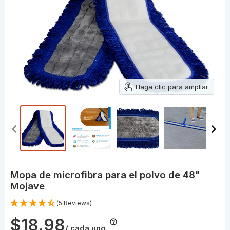
Haga clic para ampliar
Mopa de microfibra para el polvo de 48"
Mojave
(5 Reviews)
$18.98
/ cada uno