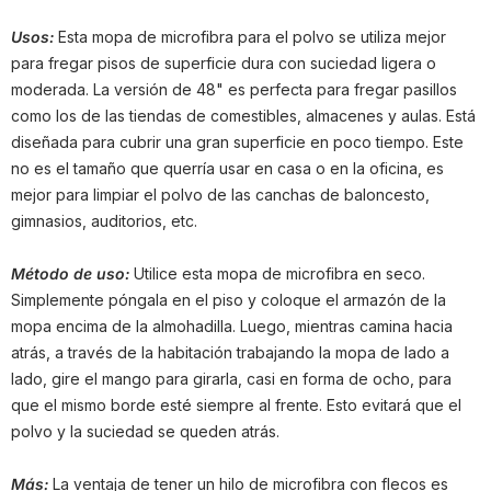
Usos:
Esta mopa de microfibra para el polvo se utiliza mejor
para fregar pisos de superficie dura con suciedad ligera o
moderada. La versión de 48" es perfecta para fregar pasillos
como los de las tiendas de comestibles, almacenes y aulas. Está
diseñada para cubrir una gran superficie en poco tiempo. Este
no es el tamaño que querría usar en casa o en la oficina, es
mejor para limpiar el polvo de las canchas de baloncesto,
gimnasios, auditorios, etc.
Método de uso:
Utilice esta mopa de microfibra en seco.
Simplemente póngala en el piso y coloque el armazón de la
mopa encima de la almohadilla. Luego, mientras camina hacia
atrás, a través de la habitación trabajando la mopa de lado a
lado, gire el mango para girarla, casi en forma de ocho, para
que el mismo borde esté siempre al frente. Esto evitará que el
polvo y la suciedad se queden atrás.
Más:
La ventaja de tener un hilo de microfibra con flecos es