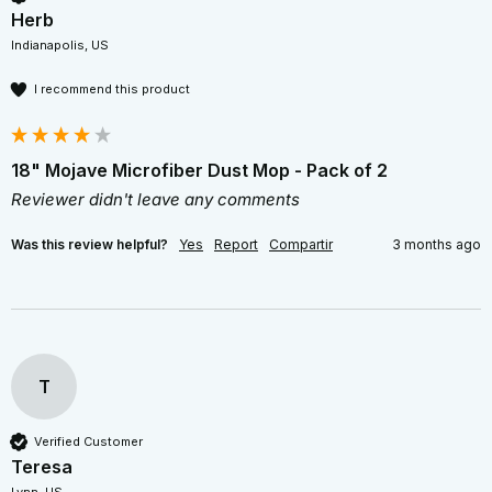
Herb
Indianapolis, US
I recommend this product
18" Mojave Microfiber Dust Mop - Pack of 2
Reviewer didn't leave any comments
Was this review helpful?
Yes
Report
Compartir
3 months ago
T
Verified Customer
Teresa