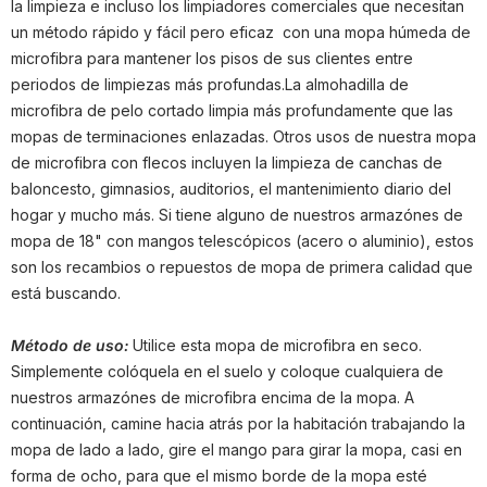
la limpieza e incluso los limpiadores comerciales que necesitan
un método rápido y fácil pero eficaz con una mopa húmeda de
microfibra para mantener los pisos de sus clientes entre
periodos de limpiezas más profundas.La almohadilla de
microfibra de pelo cortado limpia más profundamente que las
mopas de terminaciones enlazadas. Otros usos de nuestra mopa
de microfibra con flecos incluyen la limpieza de canchas de
baloncesto, gimnasios, auditorios, el mantenimiento diario del
hogar y mucho más. Si tiene alguno de nuestros armazónes de
mopa de 18" con mangos telescópicos (acero o aluminio), estos
son los recambios o repuestos de mopa de primera calidad que
está buscando.
Método de uso:
Utilice esta mopa de microfibra en seco.
Simplemente colóquela en el suelo y coloque cualquiera de
nuestros armazónes de microfibra encima de la mopa. A
continuación, camine hacia atrás por la habitación trabajando la
mopa de lado a lado, gire el mango para girar la mopa, casi en
forma de ocho, para que el mismo borde de la mopa esté