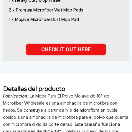
1 x Heavy Duty Mop Frame
2 x Premium Microfiber Wet Mop Pads
1 x Mojave Microfiber Dust Mop Pad
CHECK IT OUT HERE
Detalles del producto
Fabricación:
La Mopa Para El Polvo Mojave de 18" de
Microfiber Wholesale es una almohadilla de microfibra con
flecos. Se construye a partir de hilo de microfibra en bucle
cosido a una almohadilla de microfibra para el polvo que cuenta
con microfibra dividida corte denso.
Este tamaño funciona
con armazónes de 16" y 18".
Combina lo mejor de los dos