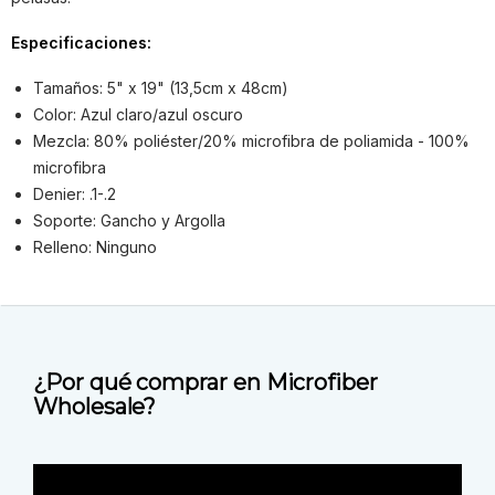
Especificaciones:
Tamaños: 5" x 19" (13,5cm x 48cm)
Color: Azul claro/azul oscuro
Mezcla: 80% poliéster/20% microfibra de poliamida - 100%
microfibra
Denier: .1-.2
Soporte: Gancho y Argolla
Relleno: Ninguno
¿Por qué comprar en Microfiber
Wholesale?