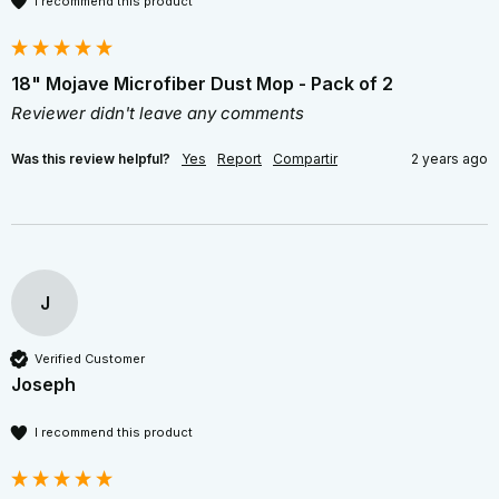
I recommend this product
18" Mojave Microfiber Dust Mop - Pack of 2
Reviewer didn't leave any comments
Was this review helpful?
Yes
Report
Compartir
2 years ago
J
Verified Customer
Joseph
I recommend this product