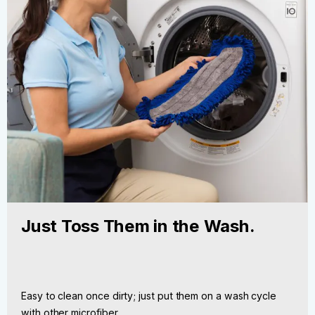
Just Toss Them in the Wash.
Easy to clean once dirty; just put them on a wash cycle
with other microfiber.