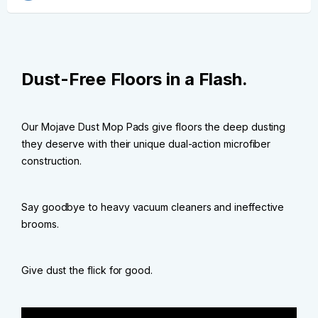
Dust-Free Floors in a Flash.
Our Mojave Dust Mop Pads give floors the deep dusting
they deserve with their unique dual-action microfiber
construction.
Say goodbye to heavy vacuum cleaners and ineffective
brooms.
Give dust the flick for good.