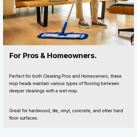
For Pros & Homeowners.
Perfect for both Cleaning Pros and Homeowners, these
mop heads maintain various types of flooring between
deeper cleanings with a wet mop.
Great for hardwood, tile, vinyl, concrete, and other hard
floor surfaces.