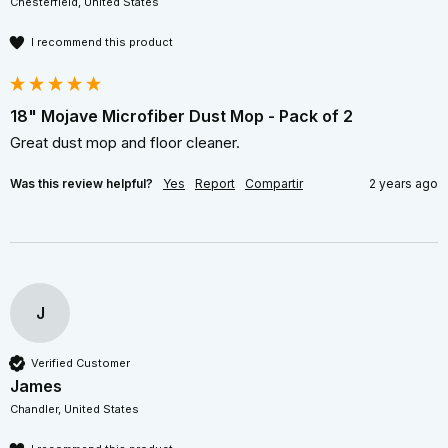
Chesterfield, United States
I recommend this product
18" Mojave Microfiber Dust Mop - Pack of 2
Great dust mop and floor cleaner.
Was this review helpful?
Yes
Report
Compartir
2 years ago
J
Verified Customer
James
Chandler, United States