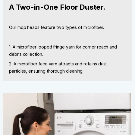
A Two-in-One Floor Duster.
Our mop heads feature two types of microfiber.
1. A microfiber looped fringe yarn for corner reach and
debris collection.
2. A microfiber face yarn attracts and retains dust
particles, ensuring thorough cleaning.