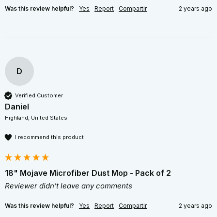
Was this review helpful?
Yes
Report
Compartir
2 years ago
D
Verified Customer
Daniel
Highland, United States
I recommend this product
18" Mojave Microfiber Dust Mop - Pack of 2
Reviewer didn't leave any comments
Was this review helpful?
Yes
Report
Compartir
2 years ago