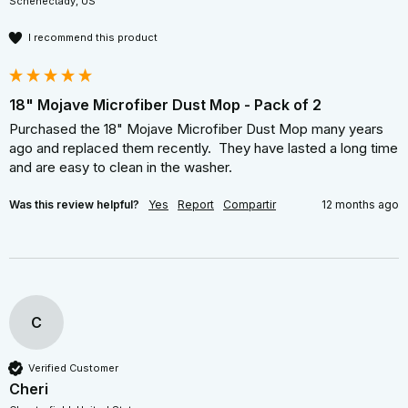
Schenectady, US
I recommend this product
18" Mojave Microfiber Dust Mop - Pack of 2
Purchased the 18" Mojave Microfiber Dust Mop many years 
ago and replaced them recently.  They have lasted a long time 
and are easy to clean in the washer.
Was this review helpful?
Yes
Report
Compartir
12 months ago
C
Verified Customer
Cheri