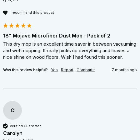
Lynn, US
I recommend this product
18" Mojave Microfiber Dust Mop - Pack of 2
This dry mop is an excellent time saver in between vacuuming 
and wet mopping. It really picks up everything and leaves a 
nice shine on wood floors. Wish I had found this sooner.
Was this review helpful?
Yes
Report
Compartir
7 months ago
C
Verified Customer
Carolyn