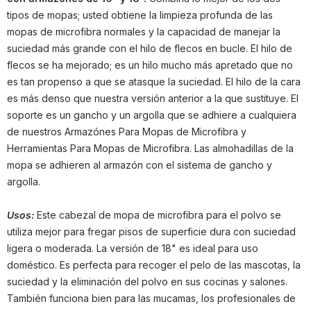
tipos de mopas; usted obtiene la limpieza profunda de las
mopas de microfibra normales y la capacidad de manejar la
suciedad más grande con el hilo de flecos en bucle. El hilo de
flecos se ha mejorado; es un hilo mucho más apretado que no
es tan propenso a que se atasque la suciedad. El hilo de la cara
es más denso que nuestra versión anterior a la que sustituye. El
soporte es un gancho y un argolla que se adhiere a cualquiera
de nuestros Armazónes Para Mopas de Microfibra y
Herramientas Para Mopas de Microfibra. Las almohadillas de la
mopa se adhieren al armazón con el sistema de gancho y
argolla.
Usos:
Este cabezal de mopa de microfibra para el polvo se
utiliza mejor para fregar pisos de superficie dura con suciedad
ligera o moderada. La versión de 18" es ideal para uso
doméstico. Es perfecta para recoger el pelo de las mascotas, la
suciedad y la eliminación del polvo en sus cocinas y salones.
También funciona bien para las mucamas, los profesionales de