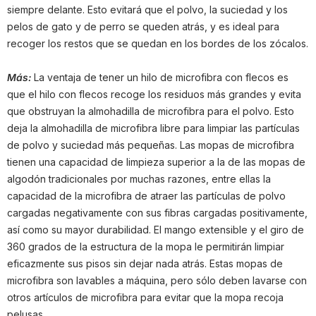
siempre delante. Esto evitará que el polvo, la suciedad y los
pelos de gato y de perro se queden atrás, y es ideal para
recoger los restos que se quedan en los bordes de los zócalos.
Más:
La ventaja de tener un hilo de microfibra con flecos es
que el hilo con flecos recoge los residuos más grandes y evita
que obstruyan la almohadilla de microfibra para el polvo. Esto
deja la almohadilla de microfibra libre para limpiar las partículas
de polvo y suciedad más pequeñas. Las mopas de microfibra
tienen una capacidad de limpieza superior a la de las mopas de
algodón tradicionales por muchas razones, entre ellas la
capacidad de la microfibra de atraer las partículas de polvo
cargadas negativamente con sus fibras cargadas positivamente,
así como su mayor durabilidad. El mango extensible y el giro de
360 grados de la estructura de la mopa le permitirán limpiar
eficazmente sus pisos sin dejar nada atrás. Estas mopas de
microfibra son lavables a máquina, pero sólo deben lavarse con
otros artículos de microfibra para evitar que la mopa recoja
pelusas.