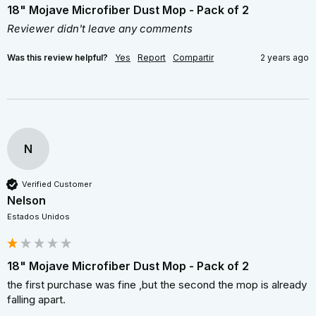
18" Mojave Microfiber Dust Mop - Pack of 2
Reviewer didn't leave any comments
Was this review helpful?
Yes
Report
Compartir
2 years ago
N
Verified Customer
Nelson
Estados Unidos
18" Mojave Microfiber Dust Mop - Pack of 2
the first purchase was fine ,but the second the mop is already 
falling apart. 