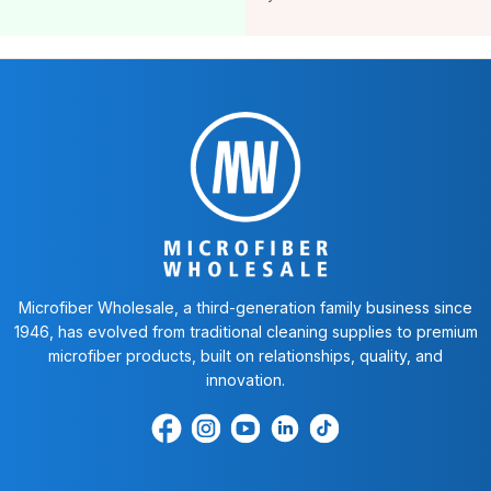
Microfiber Wholesale, a third-generation family business since
1946, has evolved from traditional cleaning supplies to premium
microfiber products, built on relationships, quality, and
innovation.
Encuéntrenos
Find
Encuéntrenos
Find
Find
en
us
en
us
us
Facebook
on
Youtube
on
on