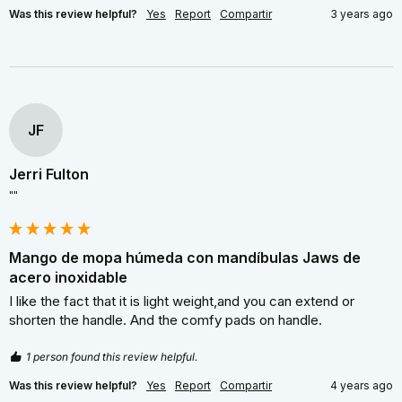
Was this review helpful?
Yes
Report
Compartir
3 years ago
JF
Jerri Fulton
""
Mango de mopa húmeda con mandíbulas Jaws de
acero inoxidable
I like the fact that it is light weight,and you can extend or 
shorten the handle. And the comfy pads on handle.
1 person found this review helpful.
Was this review helpful?
Yes
Report
Compartir
4 years ago