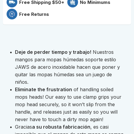
Free Shipping $50+
No Minimums
Free Returns
Deje de perder tiempo y trabajo!
Nuestros
mangos para mopas húmedas soporte estilo
JAWS de acero inoxidable hacen que poner y
quitar las mopas húmedas sea un juego de
niños.
Eliminate the frustration
of handling soiled
mops heads! Our easy to use clamp grips your
mop head securely, so it won’t slip from the
handle, and releases just as easily so you will
never have to touch a dirty mop again!
Gracias
a su robusta fabricación
, es casi