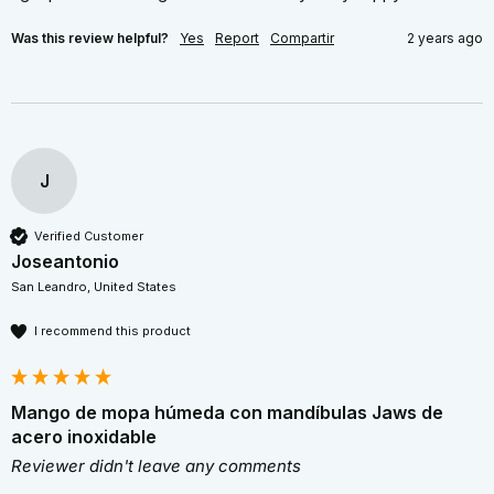
Was this review helpful?
Yes
Report
Compartir
2 years ago
J
Verified Customer
Joseantonio
San Leandro, United States
I recommend this product
Mango de mopa húmeda con mandíbulas Jaws de
acero inoxidable
Reviewer didn't leave any comments