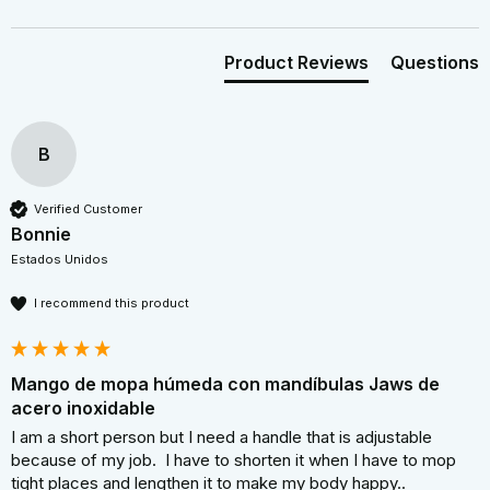
Product Reviews
Questions
B
Verified Customer
Bonnie
Estados Unidos
I recommend this product
Mango de mopa húmeda con mandíbulas Jaws de
acero inoxidable
I am a short person but I need a handle that is adjustable 
because of my job.  I have to shorten it when I have to mop 
tight places and lengthen it to make my body happy.. 