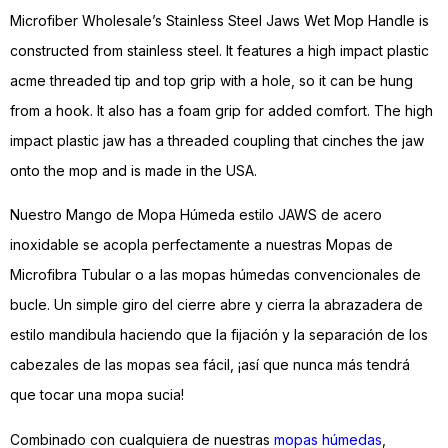
Microfiber Wholesale’s Stainless Steel Jaws Wet Mop Handle is
constructed from stainless steel. It features a high impact plastic
acme threaded tip and top grip with a hole, so it can be hung
from a hook. It also has a foam grip for added comfort. The high
impact plastic jaw has a threaded coupling that cinches the jaw
onto the mop and is made in the USA.
Nuestro Mango de Mopa Húmeda estilo JAWS de acero
inoxidable se acopla perfectamente a nuestras Mopas de
Microfibra Tubular o a las mopas húmedas convencionales de
bucle. Un simple giro del cierre abre y cierra la abrazadera de
estilo mandibula haciendo que la fijación y la separación de los
cabezales de las mopas sea fácil, ¡así que nunca más tendrá
que tocar una mopa sucia!
Combinado con cualquiera de nuestras
mopas húmedas
,