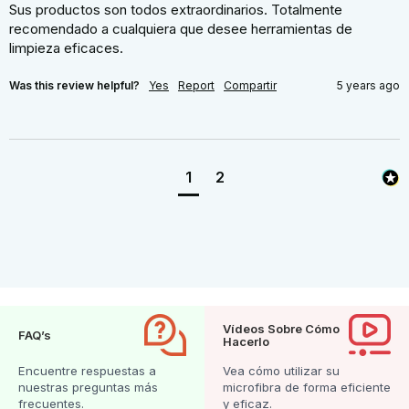
Sus productos son todos extraordinarios. Totalmente 
recomendado a cualquiera que desee herramientas de 
limpieza eficaces.
Was this review helpful?
Yes
Report
Compartir
5 years ago
1
2
Vídeos Sobre Cómo
FAQ’s
Hacerlo
Encuentre respuestas a
Vea cómo utilizar su
nuestras preguntas más
microfibra de forma eficiente
frecuentes.
y eficaz.