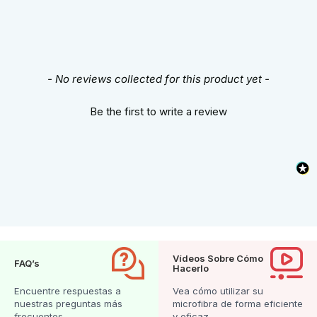
New content loaded
- No reviews collected for this product yet -
Be the first to write a review
Vídeos Sobre Cómo
FAQ’s
Hacerlo
Encuentre respuestas a
Vea cómo utilizar su
nuestras preguntas más
microfibra de forma eficiente
frecuentes.
y eficaz.