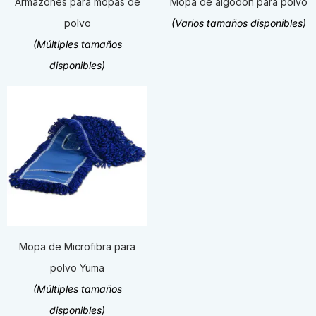
Armazónes para mopas de
Mopa de algodón para polvo
polvo
(Varios tamaños disponibles)
(Múltiples tamaños
disponibles)
Mopa de Microfibra para
polvo Yuma
(Múltiples tamaños
disponibles)