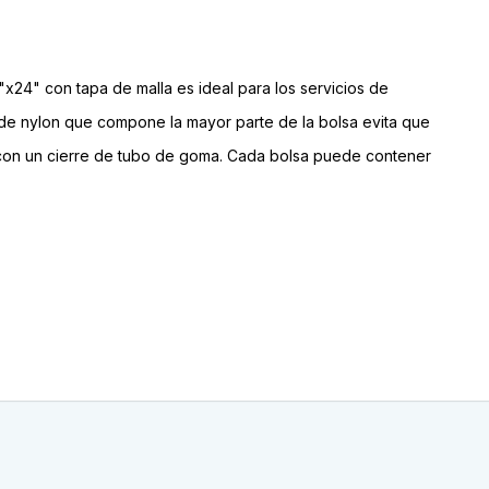
"x24" con tapa de malla es ideal para los servicios de
a de nylon que compone la mayor parte de la bolsa evita que
ón con un cierre de tubo de goma. Cada bolsa puede contener