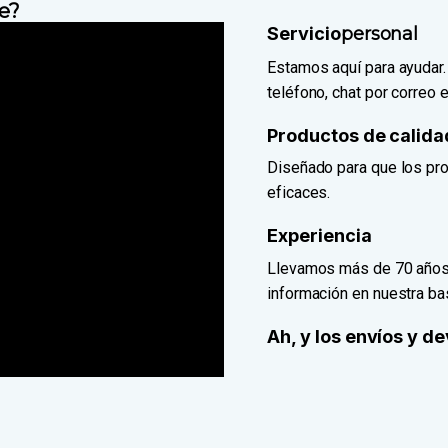
e?
Servicio
personal
Estamos aquí para ayudar
teléfono, chat por correo e
Productos de calida
Diseñado para que los pro
eficaces.
Experiencia
Llevamos más de 70 años 
información en nuestra b
Ah, y los envíos y d