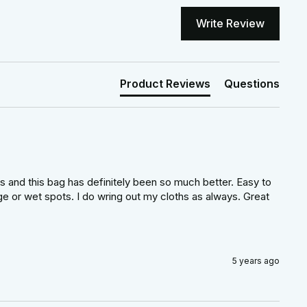
Write Review
Product Reviews
Questions
hs and this bag has definitely been so much better. Easy to 
 or wet spots. I do wring out my cloths as always. Great 
5 years ago