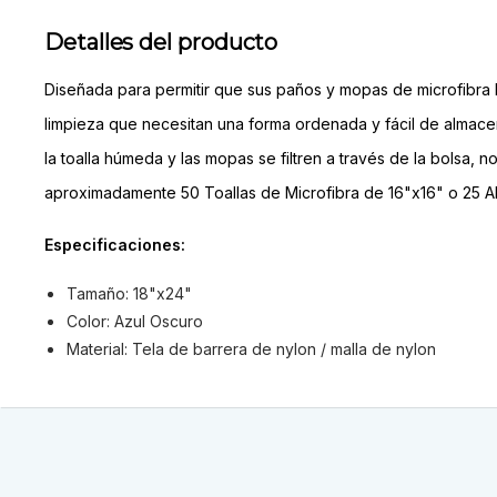
Detalles del producto
Diseñada para permitir que sus paños y mopas de microfibra h
limpieza que necesitan una forma ordenada y fácil de almacen
la toalla húmeda y las mopas se filtren a través de la bolsa
aproximadamente 50 Toallas de Microfibra de 16"x16" o 25 A
Especificaciones:
Tamaño: 18"x24"
Color: Azul Oscuro
Material: Tela de barrera de nylon / malla de nylon