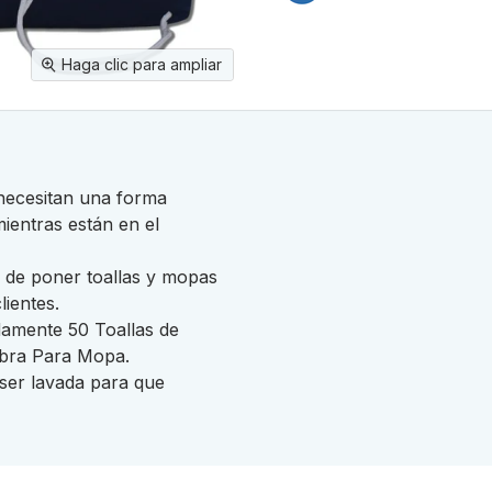
Haga clic para ampliar
necesitan una forma
mientras están en el
de poner toallas y mopas
lientes.
amente 50 Toallas de
ibra Para Mopa.
 ser lavada para que