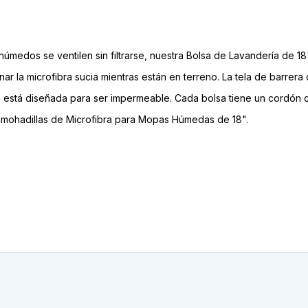
úmedos se ventilen sin filtrarse, nuestra Bolsa de Lavandería de 18
ar la microfibra sucia mientras están en terreno. La tela de barrer
, no está diseñada para ser impermeable. Cada bolsa tiene un cord
lmohadillas de Microfibra para Mopas Húmedas de 18".