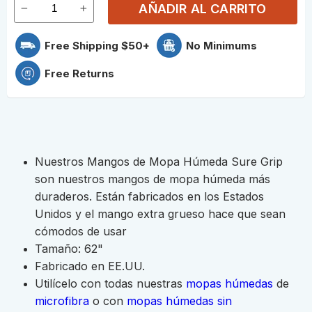
AÑADIR AL CARRITO
Free Shipping $50+
No Minimums
Free Returns
Nuestros Mangos de Mopa Húmeda Sure Grip
son nuestros mangos de mopa húmeda más
duraderos. Están fabricados en los Estados
Unidos y el mango extra grueso hace que sean
cómodos de usar
Tamaño: 62"
Fabricado en EE.UU.
Utilícelo con todas nuestras
mopas húmedas
de
microfibra
o con
mopas húmedas sin