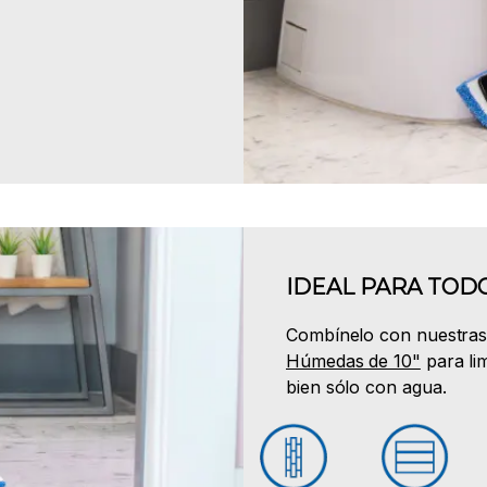
IDEAL PARA TODO
Combínelo con nuestra
Húmedas de 10"
para li
bien sólo con agua.