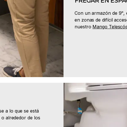
FREGAR EN ESPA
Con un armazón de 9", e
en zonas de difícil acce
nuestro
Mango Telescópi
e a lo que se está
 o alrededor de los