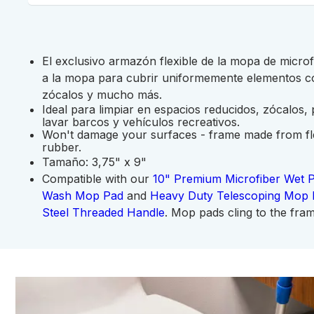
El exclusivo armazón flexible de la mopa de microf
a la mopa para cubrir uniformemente elementos co
zócalos y mucho más.
Ideal para limpiar en espacios reducidos, zócalos,
lavar barcos y vehículos recreativos.
Won't damage your surfaces - frame made from flex
rubber.
Tamaño: 3,75" x 9"
Compatible with our
10" Premium Microfiber Wet 
Wash Mop Pad
and
Heavy Duty Telescoping Mop 
Steel Threaded Handle
. Mop pads cling to the fra