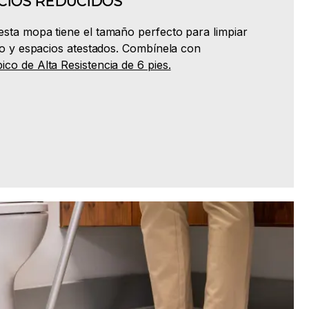
CIOS REDUCIDOS
sta mopa tiene el tamaño perfecto para limpiar
so y espacios atestados. Combínela con
co de Alta Resistencia de 6 pies.