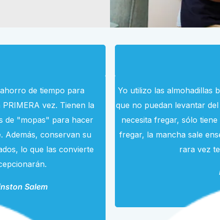
 ahorro de tiempo para
Yo utilizo las almohadilla
la PRIMERA vez. Tienen la
que no puedan levantar del
las de "mopas" para hacer
necesita fregar, sólo tien
le. Además, conservan su
fregar, la mancha sale ens
dos, lo que las convierte
rara vez t
ecepcionarán.
inston Salem