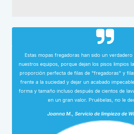
Estas mopas fregadoras han sido un verdadero
nuestros equipos, porque dejan los pisos limpios 
proporción perfecta de filas de "fregadoras" y fi
frente a la suciedad y dejar un acabado impecab
forma y tamaño incluso después de cientos de lava
en un gran valor. Pruébelas, no le d
Joanna M., Servicio de limpieza de W