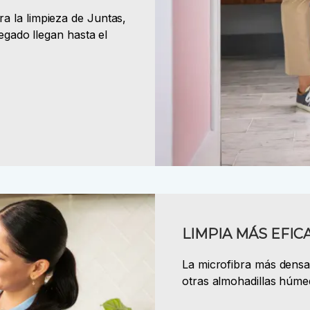
a la limpieza de Juntas,
regado llegan hasta el
LIMPIA MÁS EFI
La microfibra más densa
otras almohadillas húmed