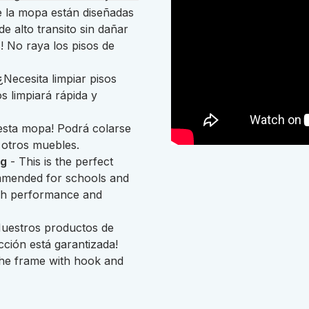
e la mopa están diseñadas
e alto transito sin dañar
! No raya los pisos de
Necesita limpiar pisos
s limpiará rápida y
 esta mopa! Podrá colarse
 otros muebles.
ng
-
This is the perfect
ommended for schools and
high performance and
Nuestros productos de
cción está garantizada!
the frame with hook and