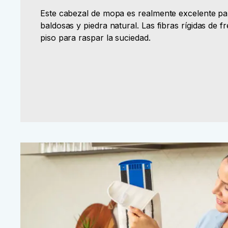
Este cabezal de mopa es realmente excelente par
baldosas y piedra natural. Las fibras rígidas de f
piso para raspar la suciedad.