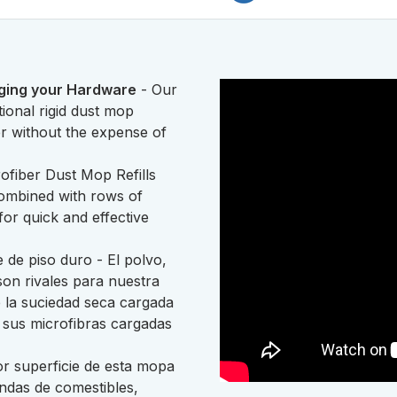
nging your Hardware
- Our
ional rigid dust mop
r without the expense of
ofiber Dust Mop Refills
combined with rows of
for quick and effective
e de piso duro - El polvo,
son rivales para nuestra
e la suciedad seca cargada
 sus microfibras cargadas
r superficie de esta mopa
endas de comestibles,