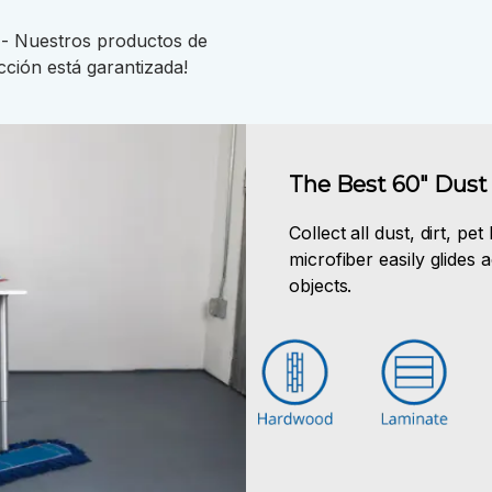
- Nuestros productos de
cción está garantizada!
The Best 60" Dust 
Collect all dust, dirt, pe
microfiber easily glides
objects.