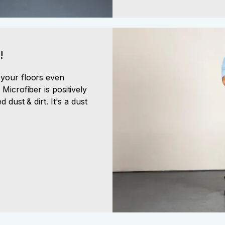
!
 your floors even
Microfiber is positively
 dust & dirt. It's a dust