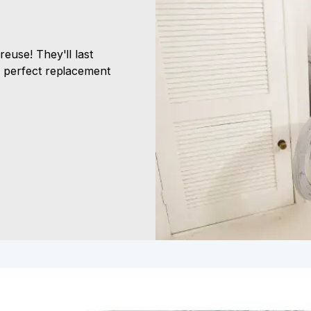
euse! They'll last
 perfect replacement