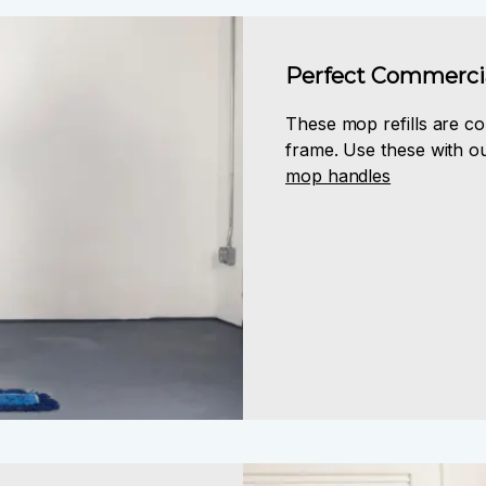
Perfect Commercia
These mop refills are co
frame. Use these with o
mop handles