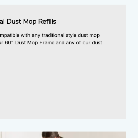
l Dust Mop Refills
mpatible with any traditional style dust mop
ur
60" Dust Mop Frame
and any of our
dust