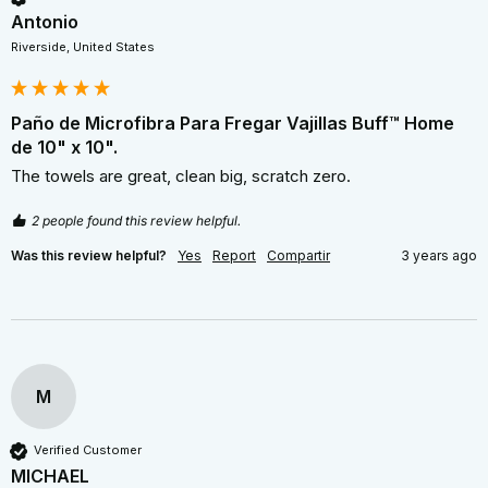
Antonio
Riverside, United States
Paño de Microfibra Para Fregar Vajillas Buff™ Home
de 10" x 10".
The towels are great, clean big, scratch zero.
2 people found this review helpful.
Was this review helpful?
Yes
Report
Compartir
3 years ago
M
Verified Customer
MICHAEL