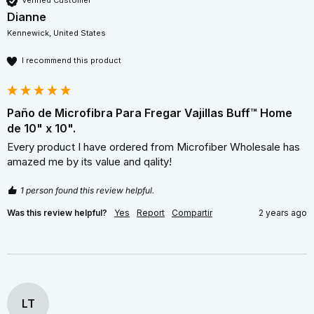
Verified Customer
Dianne
Kennewick, United States
I recommend this product
Paño de Microfibra Para Fregar Vajillas Buff™ Home
de 10" x 10".
Every product I have ordered from Microfiber Wholesale has 
amazed me by its value and qality!
1 person found this review helpful.
Was this review helpful?
Yes
Report
Compartir
2 years ago
LT