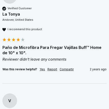
Verified Customer
La Tonya
Andover, United States
I recommend this product
Paño de Microfibra Para Fregar Vajillas Buff™ Home
de 10" x 10".
Reviewer didn't leave any comments
Was this review helpful?
Yes
Report
Compartir
2 years ago
V