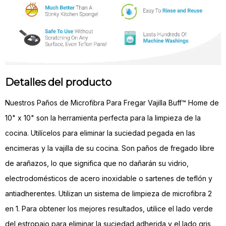
Detalles del producto
Nuestros Paños de Microfibra Para Fregar Vajilla Buff™ Home de
10" x 10" son la herramienta perfecta para la limpieza de la
cocina. Utilícelos para eliminar la suciedad pegada en las
encimeras y la vajilla de su cocina. Son paños de fregado libre
de arañazos, lo que significa que no dañarán su vidrio,
electrodomésticos de acero inoxidable o sartenes de teflón y
antiadherentes. Utilizan un sistema de limpieza de microfibra 2
en 1. Para obtener los mejores resultados, utilice el lado verde
del estropajo para eliminar la suciedad adherida y el lado gris