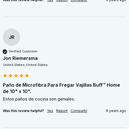
JR
Verified Customer
Jon Riemersma
United States, United States
Paño de Microfibra Para Fregar Vajillas Buff™ Home
de 10" x 10".
Estos paños de cocina son geniales.
Was this review helpful?
Yes
Report
Compartir
6 years ago