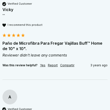
Verified Customer
Vicky
""
I recommend this product
Paño de Microfibra Para Fregar Vajillas Buff™ Home
de 10" x 10".
Reviewer didn't leave any comments
Was this review helpful?
Yes
Report
Compartir
3 years ago
A
Verified Customer