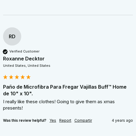
RD
Verified Customer
Roxanne Decktor
United States, United States
Paño de Microfibra Para Fregar Vajillas Buff™ Home
de 10" x 10".
I really like these clothes! Going to give them as xmas 
presents!
Was this review helpful?
Yes
Report
Compartir
4 years ago