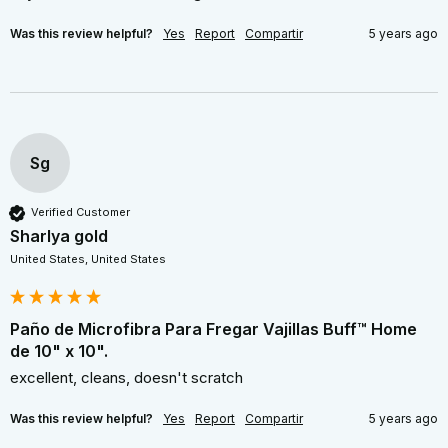
Was this review helpful?
Yes
Report
Compartir
5 years ago
Sg
Verified Customer
Sharlya gold
United States, United States
Paño de Microfibra Para Fregar Vajillas Buff™ Home
de 10" x 10".
excellent, cleans, doesn't scratch
Was this review helpful?
Yes
Report
Compartir
5 years ago