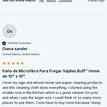
Was this review helpful?
Yes
Report
Compartir
4 years ago
Ds
Verified Customer
Diana sander
United States, United States
Paño de Microfibra Para Fregar Vajillas Buff™ Home
de 10" x 10".
I love my rags and almost never use paper cleaning products 
and this cleaning cloth does everything. I started using the 
smaller size in the kitchen which is a great cleaner for pots 
and when i saw the larger size I could think of so many more 
places to use them. I now have to buy more because I keep 