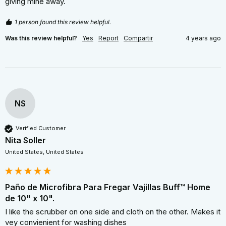
giving mine away.
1 person found this review helpful.
Was this review helpful?
Yes
Report
Compartir
4 years ago
NS
Verified Customer
Nita Soller
United States, United States
Paño de Microfibra Para Fregar Vajillas Buff™ Home
de 10" x 10".
I like the scrubber on one side and cloth on the other. Makes it 
vey convienient for washing dishes