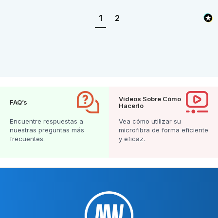
1
2
Vídeos Sobre Cómo
FAQ’s
Hacerlo
Encuentre respuestas a
Vea cómo utilizar su
nuestras preguntas más
microfibra de forma eficiente
frecuentes.
y eficaz.