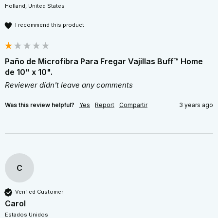
Holland, United States
I recommend this product
Paño de Microfibra Para Fregar Vajillas Buff™ Home
de 10" x 10".
Reviewer didn't leave any comments
Was this review helpful?
Yes
Report
Compartir
3 years ago
C
Verified Customer
Carol
Estados Unidos