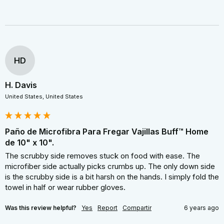
HD
H. Davis
United States, United States
Paño de Microfibra Para Fregar Vajillas Buff™ Home
de 10" x 10".
The scrubby side removes stuck on food with ease. The 
microfiber side actually picks crumbs up. The only down side 
is the scrubby side is a bit harsh on the hands. I simply fold the 
towel in half or wear rubber gloves.
Was this review helpful?
Yes
Report
Compartir
6 years ago