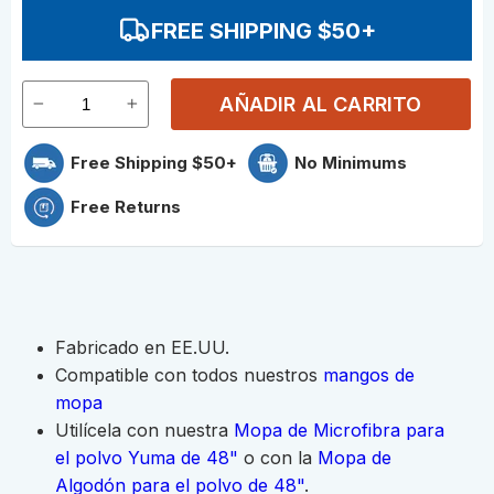
FREE SHIPPING $50+
AÑADIR AL CARRITO
Free Shipping $50+
No Minimums
Free Returns
Fabricado en EE.UU.
Compatible con todos nuestros
mangos de
mopa
Utilícela con nuestra
Mopa de Microfibra para
el polvo Yuma de 48"
o con la
Mopa de
Algodón para el polvo de 48"
.