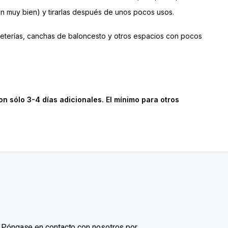
n muy bien) y tirarlas después de unos pocos usos.
feterías, canchas de baloncesto y otros espacios con pocos
n sólo 3-4 días adicionales. El mínimo para otros
. Póngase en contacto con nosotros por