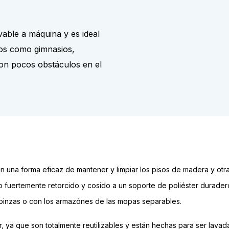
able a máquina y es ideal
tos como gimnasios,
con pocos obstáculos en el
una forma eficaz de mantener y limpiar los pisos de madera y otra
 fuertemente retorcido y cosido a un soporte de poliéster duradero.
 pinzas o con los armazónes de las mopas separables.
, ya que son totalmente reutilizables y están hechas para ser lava