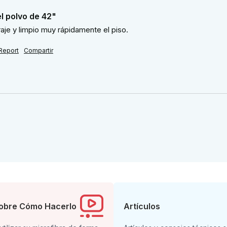
l polvo de 42"
aje y limpio muy rápidamente el piso.
Report
Compartir
obre Cómo Hacerlo
Artículos