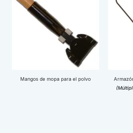
Mangos de mopa para el polvo
Armazón
(Múltip