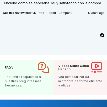
Funcionó como se esperaba. Muy satisfecho con la compra.
Was this review helpful?
Yes
Report
Compartir
5 years ago
Vídeos Sobre Cómo
FAQ’s
Hacerlo
Encuentre respuestas a
Vea cómo utilizar su
nuestras preguntas más
microfibra de forma eficiente
frecuentes.
y eficaz.