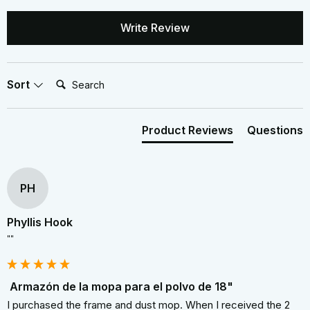
Write Review
Search:
Sort
Product Reviews
Questions
PH
Phyllis Hook
""
Armazón de la mopa para el polvo de 18"
I purchased the frame and dust mop. When I received the 2 