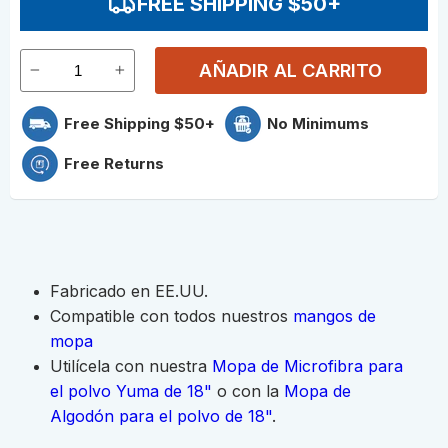
FREE SHIPPING $50+
AÑADIR AL CARRITO
Free Shipping $50+
No Minimums
Free Returns
Fabricado en EE.UU.
Compatible con todos nuestros
mangos de
mopa
Utilícela con nuestra
Mopa de Microfibra para
el polvo Yuma de 18"
o con la
Mopa de
Algodón para el polvo de 18"
.